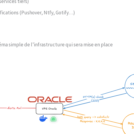
services tiers)
fications (Pushover, Ntfy, Gotify…)
éma simple de l’infrastructure qui sera mise en place