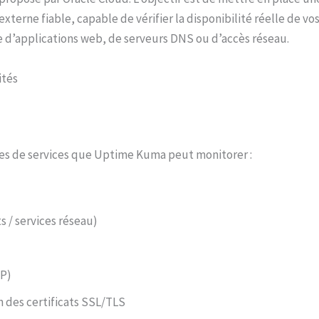
externe fiable, capable de vérifier la disponibilité réelle de vos
se d’applications web, de serveurs DNS ou d’accès réseau.
ités
pes de services que Uptime Kuma peut monitorer :
s / services réseau)
MP)
n des certificats SSL/TLS