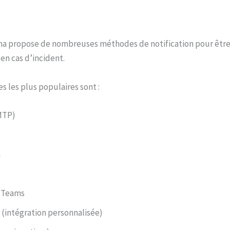
 propose de nombreuses méthodes de notification pour être
en cas d’incident.
 les plus populaires sont :
MTP)
m
t Teams
(intégration personnalisée)