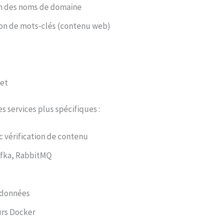
on des noms de domaine
ion de mots-clés (contenu web)
et
es services plus spécifiques :
 vérification de contenu
fka, RabbitMQ
 données
rs Docker