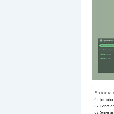
Sommai
Introduc
Fonction
Supervis