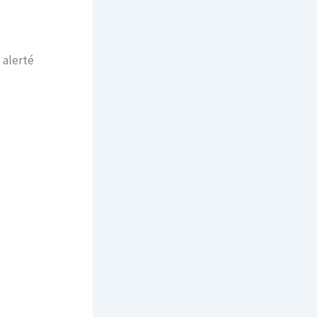
 alerté