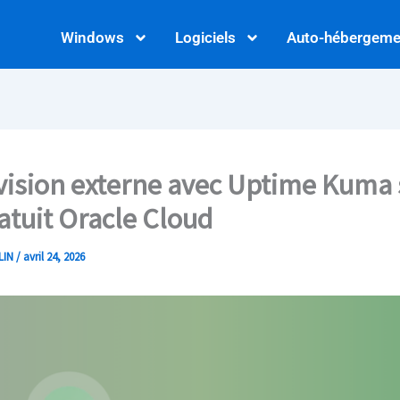
Windows
Logiciels
Auto-hébergeme
ision externe avec Uptime Kuma 
atuit Oracle Cloud
LIN
/
avril 24, 2026