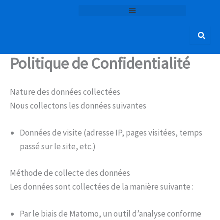
Aller
au
contenu
Politique de Confidentialité
Nature des données collectées
Nous collectons les données suivantes
Données de visite (adresse IP, pages visitées, temps
passé sur le site, etc.)
Méthode de collecte des données
Les données sont collectées de la manière suivante :
Par le biais de Matomo, un outil d’analyse conforme