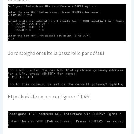
Je renseigne ensuite la passerelle par défaut.
Et je choisi de ne pas configurer l’IPV6.