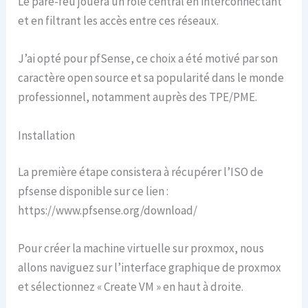
Le pare-feu jouera un rôle central en interconnectant
et en filtrant les accès entre ces réseaux.
J’ai opté pour pfSense, ce choix a été motivé par son
caractère open source et sa popularité dans le monde
professionnel, notamment auprès des TPE/PME.
Installation
La première étape consistera à récupérer l’ISO de
pfsense disponible sur ce lien :
https://www.pfsense.org/download/
Pour créer la machine virtuelle sur proxmox, nous
allons naviguez sur l’interface graphique de proxmox
et sélectionnez « Create VM » en haut à droite.