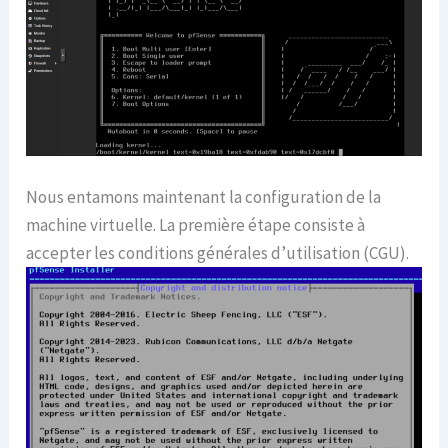
Nous entamons maintenant la configuration de la
machine virtuelle. La première étape consiste à
accepter les conditions générales d’utilisation (CGU).