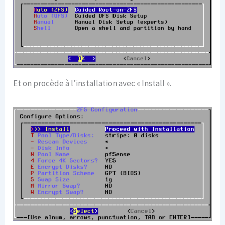
Et on procède à l’installation avec « Install ».