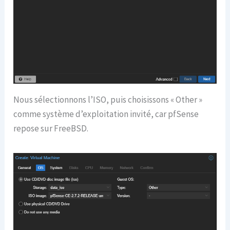
Nous sélectionnons l’ISO, puis choisissons « Other »
comme système d’exploitation invité, car pfSense
repose sur FreeBSD.