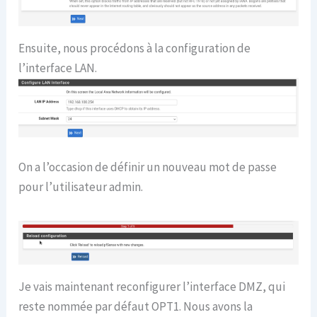
Ensuite, nous procédons à la configuration de
l’interface LAN.
On a l’occasion de définir un nouveau mot de passe
pour l’utilisateur admin.
Je vais maintenant reconfigurer l’interface DMZ, qui
reste nommée par défaut OPT1. Nous avons la