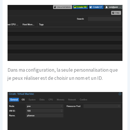
Dans ma configuration, la seule personnalisation que
je peux réaliser est de choisir un nom et un ID.