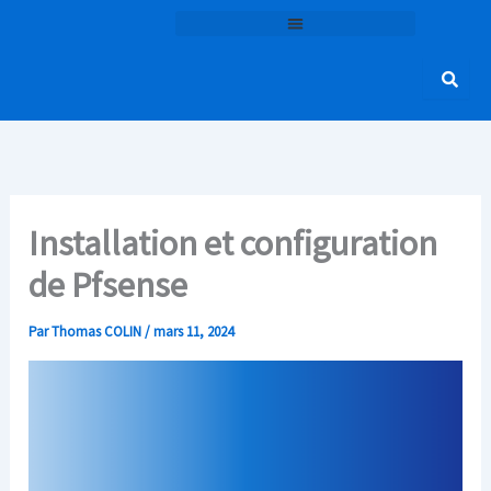
Aller
au
contenu
Installation et configuration
de Pfsense
Par
Thomas COLIN
/
mars 11, 2024