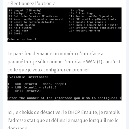
sélectionnez l’option 2 :
Le pare-feu demande un numéro d’interface à
paramétrer, je sélectionne l’interface WAN (1) car c’est
celle que je veux configurer en premier.
Ici, je choisis de désactiver le DHCP. Ensuite, je remplis
l’adresse statique et définis le masque lorsqu’il me le
demande.