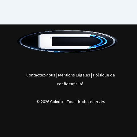
Contactez-nous
|
Mentions Légales
|
Politique de
confidentialité
© 2026 Colinfo – Tous
droits réservés
L