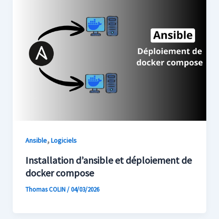
,
Ansible
Logiciels
Installation d’ansible et déploiement de
docker compose
Thomas COLIN
/
04/03/2026