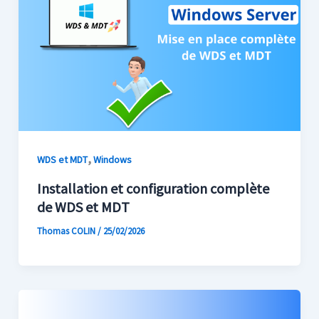
,
WDS et MDT
Windows
Installation et configuration complète
de WDS et MDT
Thomas COLIN
/
25/02/2026