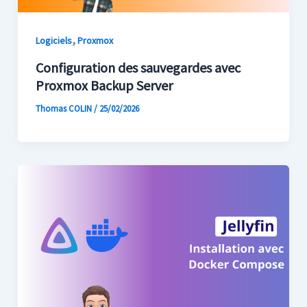
,
Logiciels
Proxmox
Configuration des sauvegardes avec
Proxmox Backup Server
Thomas COLIN
/
25/02/2026