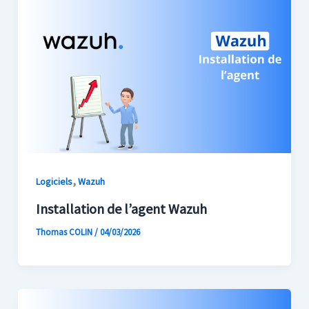
,
Logiciels
Wazuh
Installation de l’agent Wazuh
Thomas COLIN
/
04/03/2026