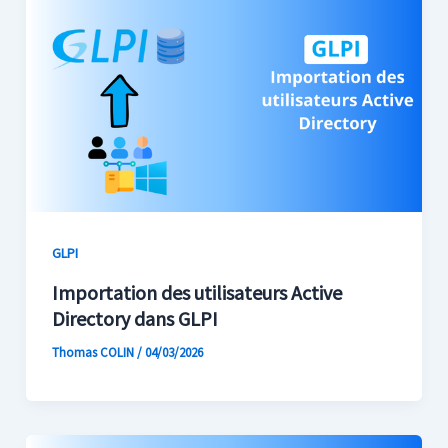
GLPI
Importation des utilisateurs Active
Directory dans GLPI
Thomas COLIN
/
04/03/2026