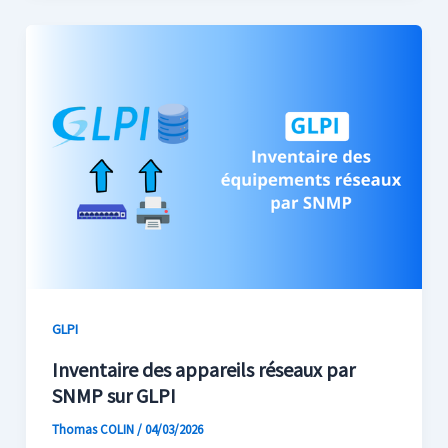
GLPI
Inventaire des appareils réseaux par
SNMP sur GLPI
Thomas COLIN
/
04/03/2026