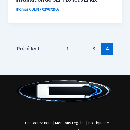
Thomas COLIN
/
02/03/2026
←
Précédent
1
…
3
4
Contactez-nous
|
Mentions Légales
|
Politique de