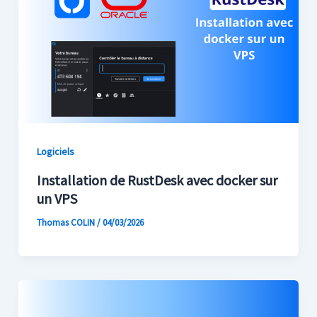
Logiciels
Installation de RustDesk avec docker sur
un VPS
Thomas COLIN
/
04/03/2026