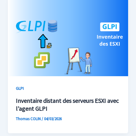
GLPI
Inventaire distant des serveurs ESXI avec
l’agent GLPI
Thomas COLIN
/
04/03/2026